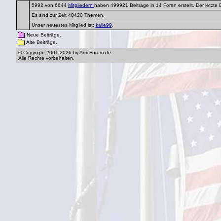
5992 von 6644
Mitgliedern
haben 499921 Beiträge in 14 Foren erstellt. Der letzte
Es sind zur Zeit 48420 Themen.
Unser neuestes Mitglied ist:
kalle99
.
Neue Beiträge.
Alte Beiträge.
© Copyright 2001-2026 by
Ami-Forum.de
Alle Rechte vorbehalten.