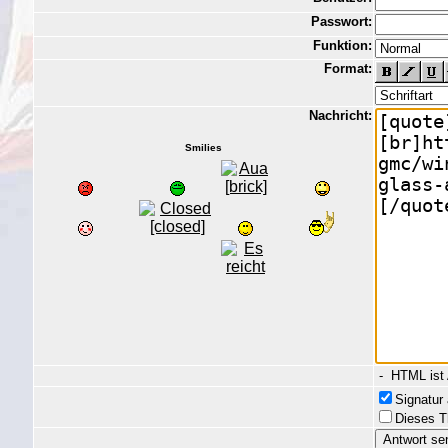
Passwort:
Funktion:
Format:
Nachricht:
Smilies
- HTML ist
Signatur
Dieses T