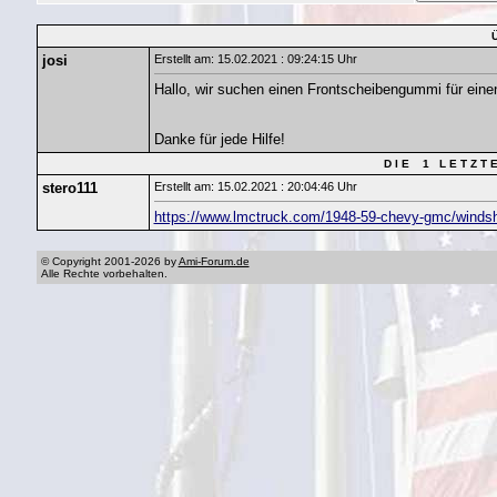
josi
Erstellt am: 15.02.2021 : 09:24:15 Uhr
Hallo, wir suchen einen Frontscheibengummi für eine
Danke für jede Hilfe!
D I E 1 L E T Z T 
stero111
Erstellt am: 15.02.2021 : 20:04:46 Uhr
https://www.lmctruck.com/1948-59-chevy-gmc/windshi
© Copyright 2001-2026 by
Ami-Forum.de
Alle Rechte vorbehalten.